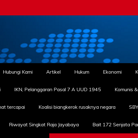
Hubungi Kami
Artikel
Hukum
Ekonomi
K
i
IKN, Pelanggaran Pasal 7 A UUD 1945
Komunis & 
at tercapai
Koalisi biangkerok rusaknya negara
SBY
Riwayat Singkat Raja Jayabaya
Bait 172 Senjata P