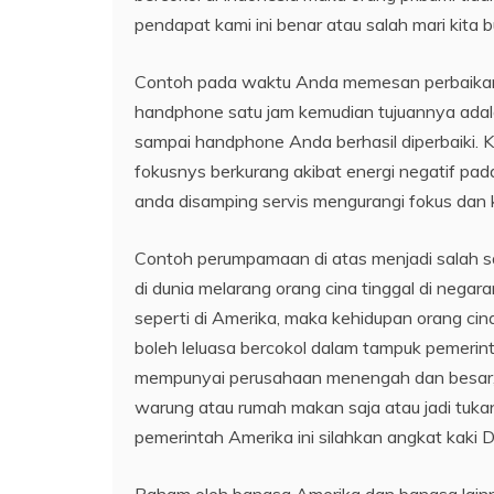
pendapat kami ini benar atau salah mari kita
Contoh pada waktu Anda memesan perbaikan 
handphone satu jam kemudian tujuannya adala
sampai handphone Anda berhasil diperbaiki.
fokusnys berkurang akibat energi negatif pad
anda disamping servis mengurangi fokus dan k
Contoh perumpamaan di atas menjadi salah sat
di dunia melarang orang cina tinggal di negar
seperti di Amerika, maka kehidupan orang cin
boleh leluasa bercokol dalam tampuk pemerint
mempunyai perusahaan menengah dan besar, 
warung atau rumah makan saja atau jadi tukan
pemerintah Amerika ini silahkan angkat kaki 