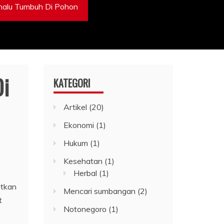
enalu Tumbuh Di Pohon
Di
KATEGORI
Artikel
(20)
Ekonomi
(1)
Hukum
(1)
Kesehatan
(1)
Herbal
(1)
atkan
Mencari sumbangan
(2)
t
Notonegoro
(1)