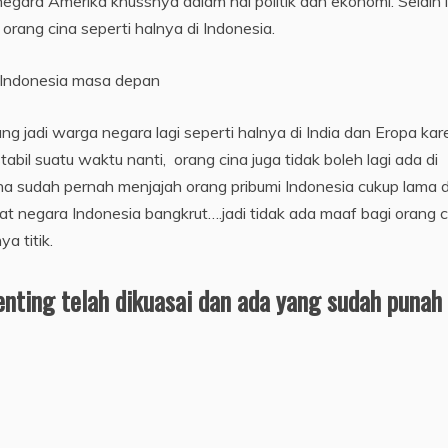
ra Amerika khussnya dalam hal politik dan ekonomi. Selain it
orang cina seperti halnya di Indonesia.
Indonesia masa depan
ang jadi warga negara lagi seperti halnya di India dan Eropa ka
tabil suatu waktu nanti, orang cina juga tidak boleh lagi ada di
na sudah pernah menjajah orang pribumi Indonesia cukup lama 
negara Indonesia bangkrut….jadi tidak ada maaf bagi orang c
a titik.
nting telah dikuasai dan ada yang sudah punah