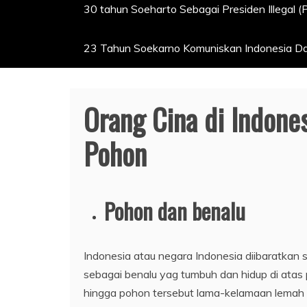
30 tahun Soeharto Sebagai Presiden Illegal (
23 Tahun Soekarno Komuniskan Indonesia Dan
Orang Cina di Indone
Pohon
Pohon dan benalu
Indonesia atau negara Indonesia diibaratkan 
sebagai benalu yag tumbuh dan hidup di ata
hingga pohon tersebut lama-kelamaan lemah 