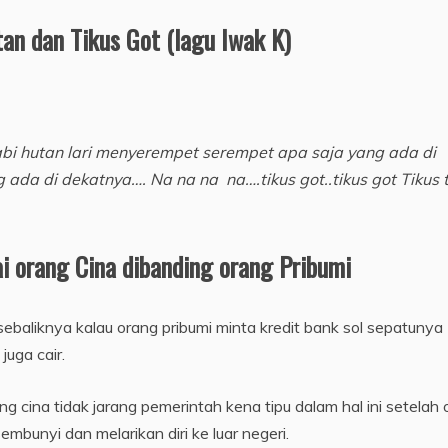
an dan Tikus Got (lagu Iwak K)
abi hutan lari menyerempet serempet apa saja yang ada di
 ada di dekatnya…. Na na na na….tikus got..tikus got Tikus t
i orang Cina dibanding orang Pribumi
 sebaliknya kalau orang pribumi minta kredit bank sol sepatunya
juga cair.
 cina tidak jarang pemerintah kena tipu dalam hal ini setelah 
bunyi dan melarikan diri ke luar negeri.