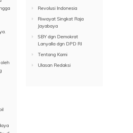
a
ingga
Revolusi Indonesia
Riwayat Singkat Raja
Jayabaya
ya.
SBY dgn Demokrat
Lanyalla dgn DPD RI
Tentang Kami
 oleh
Ulasan Redaksi
g
il
udaya