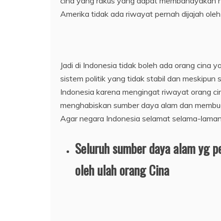
cina yang rakus yang dapat membahayakan nega
Amerika tidak ada riwayat pernah dijajah oleh 
Jadi di Indonesia tidak boleh ada orang cina y
sistem politik yang tidak stabil dan meskipun s
Indonesia karena mengingat riwayat orang ci
menghabiskan sumber daya alam dan membuat 
Agar negara Indonesia selamat selama-lamany
Seluruh sumber daya alam yg pe
oleh ulah orang Cina