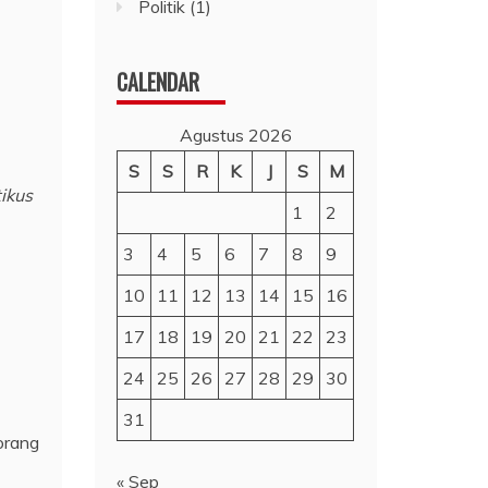
Politik
(1)
CALENDAR
Agustus 2026
S
S
R
K
J
S
M
ikus
1
2
3
4
5
6
7
8
9
10
11
12
13
14
15
16
17
18
19
20
21
22
23
24
25
26
27
28
29
30
31
orang
« Sep