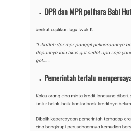
DPR dan MPR pelihara Babi Hut
berikut cuplikan lagu Iwak K :
“Lihatlah dpr mpr panggil peliharaannya b
depannya lalu tikus got sedot apa saja yang
got……
Pemerintah terlalu mempercaya
Kalau orang cina minta kredit langsung diberi,
luntur bolak-balik kantor bank kreditnya belum 
Dibalik kepercayaan pemerintah terhadap orang
cina bangkrupt perusahaannya kemudian bersem