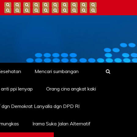
esehatan
Mencari sumbangan
anti ppi lenyap
Orang cina angkat kaki
 dgn Demokrat Lanyalla dgn DPD RI
amungkas
Irama Suka Jalan Alternatif