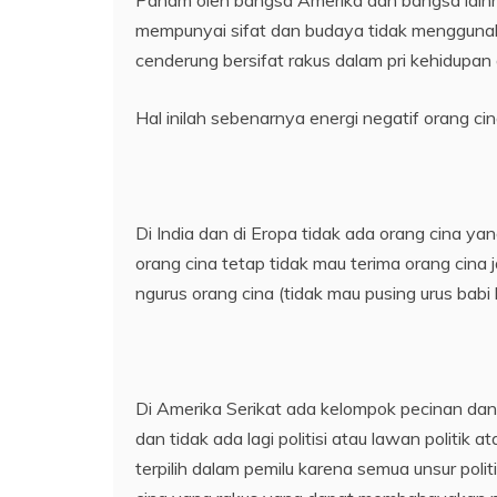
Paham oleh bangsa Amerika dan bangsa lainny
mempunyai sifat dan budaya tidak menggunaka
cenderung bersifat rakus dalam pri kehidupan
Hal inilah sebenarnya energi negatif orang c
Di India dan di Eropa tidak ada orang cina ya
orang cina tetap tidak mau terima orang cina 
ngurus orang cina (tidak mau pusing urus babi 
Di Amerika Serikat ada kelompok pecinan dan 
dan tidak ada lagi politisi atau lawan politik 
terpilih dalam pemilu karena semua unsur poli