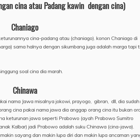
ngan cina atau Padang kawin dengan cina)
Chaniago
turunannya cina-padang atau (chaniago). konon Chaniago di
marga) sama halnya dengan sikumbang juga adalah marga tapi t
inggung soal cina dia marah.
Chinawa
ai nama Jawa misalnya jokowi, prayogo, gibran, dll, dia sudah
orang cina pakai nama jawa dia anggap orang cina itu bukan or
 cina keturunan jawa seperti Prabowo (ayah Prabowo Sumitro
nak Kalbar) jadi Prabowo adalah suku Chinawa (cina-jawa).
a makin sayang dan makin lupa diri dan makin lupa ancaman yan