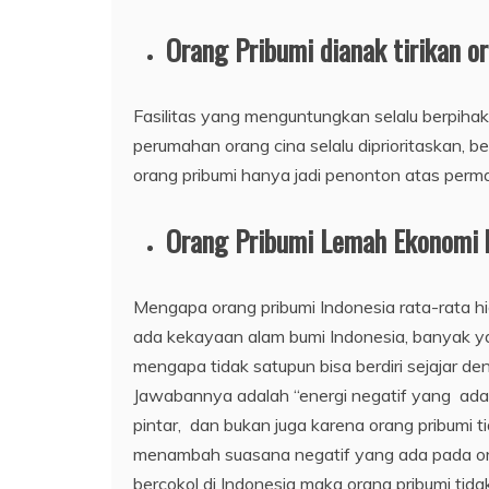
Orang Pribumi dianak tirikan o
Fasilitas yang menguntungkan selalu berpihak
perumahan orang cina selalu diprioritaskan, be
orang pribumi hanya jadi penonton atas perm
Orang Pribumi Lemah Ekonomi 
Mengapa orang pribumi Indonesia rata-rata h
ada kekayaan alam bumi Indonesia, banyak ya
mengapa tidak satupun bisa berdiri sejajar de
Jawabannya adalah “energi negatif yang ada 
pintar, dan bukan juga karena orang pribumi 
menambah suasana negatif yang ada pada oran
bercokol di Indonesia maka orang pribumi ti