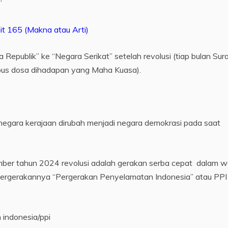
”
it 165 (Makna atau Arti)
Republik” ke “Negara Serikat” setelah revolusi (tiap bulan Sur
us dosa dihadapan yang Maha Kuasa).
 negara kerajaan dirubah menjadi negara demokrasi pada saat
ember tahun 2024 revolusi adalah gerakan serba cepat dalam w
pergerakannya “Pergerakan Penyelamatan Indonesia” atau PPI
 indonesia/ppi