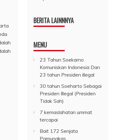
BERITA LAINNNYA
arta
beda
dalah
MENU
dalah
23 Tahun Soekarno
Komuniskan Indonesia Dan
23 tahun Presiden illegal
30 tahun Soeharto Sebagai
Presiden Illegal (Presiden
Tidak Sah)
7 kemaslahatan ummat
tercapai
Bait 172 Senjata
Pamungkas