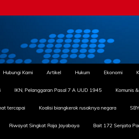
Hubungi Kami
Artikel
Hukum
Ekonomi
K
i
IKN, Pelanggaran Pasal 7 A UUD 1945
Komunis & 
at tercapai
Koalisi biangkerok rusaknya negara
SBY
Riwayat Singkat Raja Jayabaya
Bait 172 Senjata P