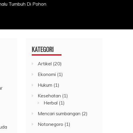
enalu Tumbuh Di Pohon
KATEGORI
Artikel
(20)
Ekonomi
(1)
Hukum
(1)
ur
Kesehatan
(1)
Herbal
(1)
Mencari sumbangan
(2)
Notonegoro
(1)
muda