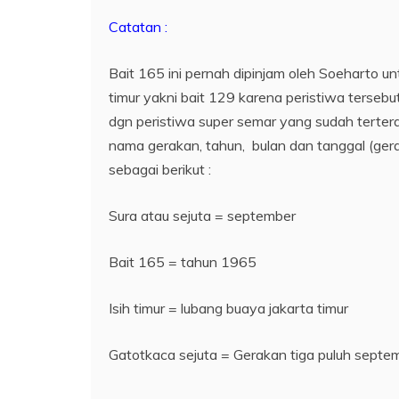
Catatan :
Bait 165 ini pernah dipinjam oleh Soeharto u
timur yakni bait 129 karena peristiwa tersebu
dgn peristiwa super semar yang sudah terter
nama gerakan, tahun, bulan dan tanggal (ge
sebagai berikut :
Sura atau sejuta = september
Bait 165 = tahun 1965
Isih timur = lubang buaya jakarta timur
Gatotkaca sejuta = Gerakan tiga puluh septe