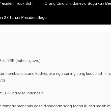
Presiden Tidak Sah)
Orang Cina di Indonesia Bagaikan B
 23 tahun Presiden illegal
Bait 165 (bahasa jawa)
on nembus dosane kadhepake ngarsaning sang kuasa isih tim
uta
it 165 (bahasa Indonesia)
dah tampak menebus dosa dihadapan sang Maha Kuasa masih 