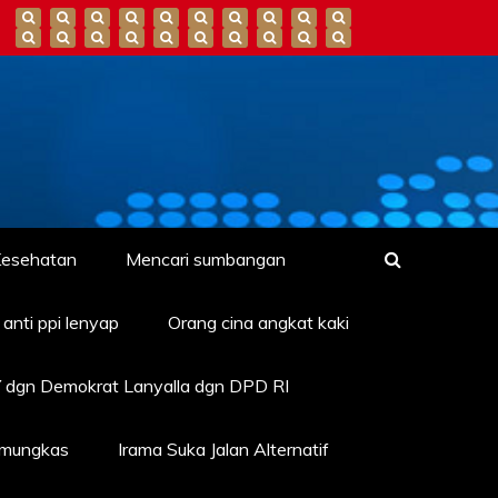
esehatan
Mencari sumbangan
anti ppi lenyap
Orang cina angkat kaki
 dgn Demokrat Lanyalla dgn DPD RI
amungkas
Irama Suka Jalan Alternatif