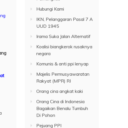
Hubungi Kami
ang
IKN, Pelanggaran Pasal 7 A
UUD 1945
Irama Suka Jalan Alternatif
Koalisi biangkerok rusaknya
ang
negara
Komunis & anti ppi lenyap
Majelis Permusyawaratan
at
Rakyat (MPR) RI
Orang cina angkat kaki
Orang Cina di Indonesia
Bagaikan Benalu Tumbuh
a
Di Pohon
Pejuang PPI