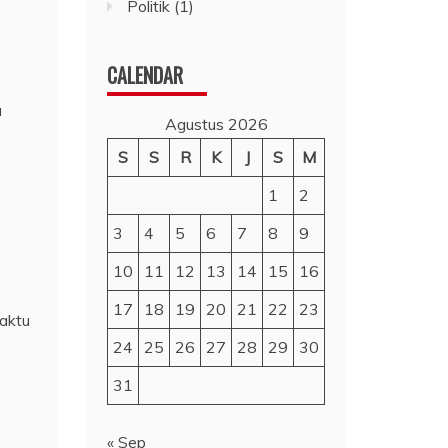
Politik
(1)
CALENDAR
a
Agustus 2026
S
S
R
K
J
S
M
1
2
3
4
5
6
7
8
9
10
11
12
13
14
15
16
17
18
19
20
21
22
23
aktu
24
25
26
27
28
29
30
31
« Sep