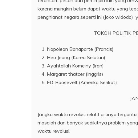
terancam pecah dan pemimpin lain yang be
karena mungkin belum dapat waktu yang tep
penghianat negara seperti ini (Joko widodo) 
TOKOH POLITIK P
Napoleon Bonaparte (Prancis)
Heo Jeong (Korea Selatan)
Ayahtollah Komeiny (Iran)
Margaret thatcer (Inggris)
FD. Roosevelt (Amerika Serikat)
JA
Jangka waktu revolusi relatif artinya tergant
masalah dan banyak sedikitnya problem yang
waktu revolusi.