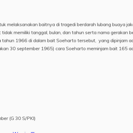
ntuk melaksanakan baitnya di tragedi berdarah lubang buaya jak
t tidak memiliki tanggal, bulan, dan tahun serta nama gerakan 
a tahun 1966 di dalam bait Soeharto tersebut, yang dipinjam a
rakan 30 september 1965) cara Soeharto meminjam bait 165 a
mber (G 30 S/PKI)