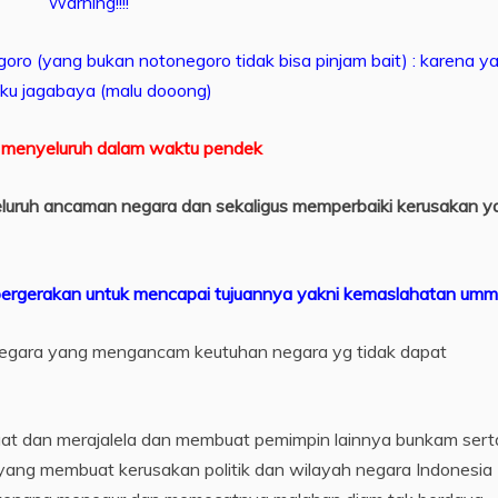
Warning!!!!
oro (yang bukan notonegoro tidak bisa pinjam bait) : karena y
uku jagabaya (malu dooong)
n menyeluruh dalam waktu pendek
eluruh ancaman negara dan sekaligus memperbaiki kerusakan y
k pergerakan untuk mencapai tujuannya yakni kemaslahatan umm
egara yang mengancam keutuhan negara yg tidak dapat
uat dan merajalela dan membuat pemimpin lainnya bunkam sert
) yang membuat kerusakan politik dan wilayah negara Indonesia