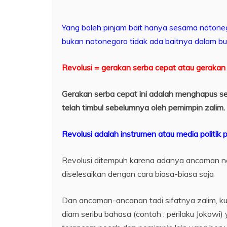
Yang boleh pinjam bait hanya sesama notoneg
bukan notonegoro tidak ada baitnya dalam b
Revolusi = gerakan serba cepat atau geraka
Gerakan serba cepat ini adalah menghapus s
telah timbul sebelumnya oleh pemimpin zalim.
Revolusi adalah instrumen atau media politi
Revolusi ditempuh karena adanya ancaman n
diselesaikan dengan cara biasa-biasa saja
Dan ancaman-ancanan tadi sifatnya zalim, k
diam seribu bahasa (contoh : perilaku Jokowi