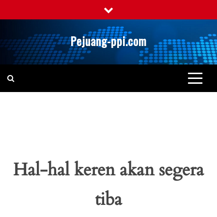
Skip
to
content
Pejuang-ppi.com
Hal-hal keren akan segera
tiba