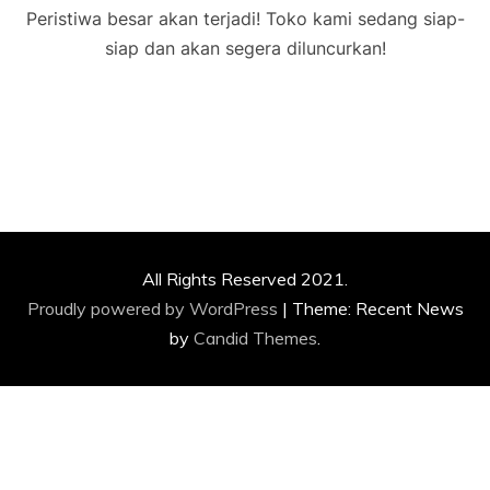
Peristiwa besar akan terjadi! Toko kami sedang siap-
siap dan akan segera diluncurkan!
All Rights Reserved 2021.
Proudly powered by WordPress
|
Theme: Recent News
by
Candid Themes
.