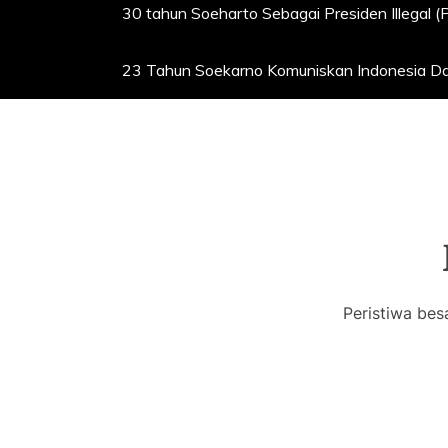
30 tahun Soeharto Sebagai Presiden Illegal (
23 Tahun Soekarno Komuniskan Indonesia Dan
Peristiwa bes