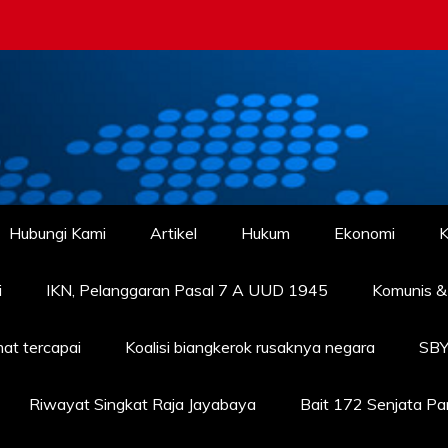
Hubungi Kami
Artikel
Hukum
Ekonomi
K
i
IKN, Pelanggaran Pasal 7 A UUD 1945
Komunis & 
at tercapai
Koalisi biangkerok rusaknya negara
SBY
Riwayat Singkat Raja Jayabaya
Bait 172 Senjata P