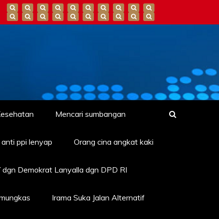
esehatan
Mencari sumbangan
anti ppi lenyap
Orang cina angkat kaki
 dgn Demokrat Lanyalla dgn DPD RI
amungkas
Irama Suka Jalan Alternatif