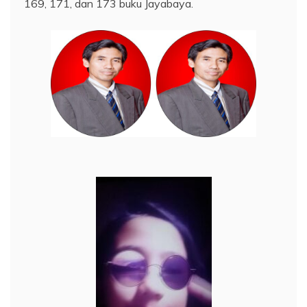
169, 171, dan 173 buku Jayabaya.