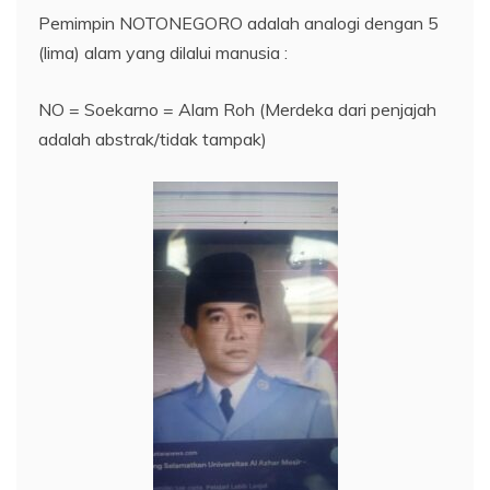
Pemimpin NOTONEGORO adalah analogi dengan 5
(lima) alam yang dilalui manusia :
NO = Soekarno = Alam Roh (Merdeka dari penjajah
adalah abstrak/tidak tampak)