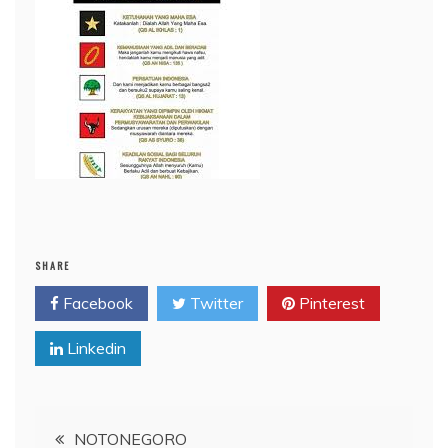
SHARE
Facebook
Twitter
Pinterest
Linkedin
Navigasi
NOTONEGORO