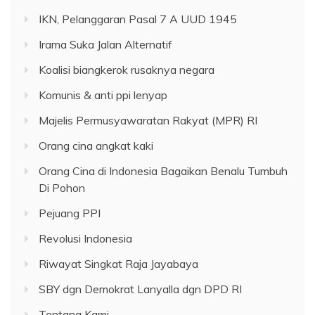
IKN, Pelanggaran Pasal 7 A UUD 1945
Irama Suka Jalan Alternatif
Koalisi biangkerok rusaknya negara
Komunis & anti ppi lenyap
Majelis Permusyawaratan Rakyat (MPR) RI
Orang cina angkat kaki
Orang Cina di Indonesia Bagaikan Benalu Tumbuh
Di Pohon
Pejuang PPI
Revolusi Indonesia
Riwayat Singkat Raja Jayabaya
SBY dgn Demokrat Lanyalla dgn DPD RI
Tentang Kami