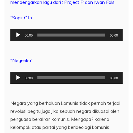
mendengarkan lagu dari : Project P dan Iwan Fals
“Sopir Oto”
Pemutar
00:00
00:00
Audio
“Negeriku”
Pemutar
00:00
00:00
Audio
Negara yang berhaluan komunis tidak pernah terjadi
revolusi begitu juga jika sebuah negara dikuasai oleh
penguasa beraliran komunis. Mengapa? karena
kelompok atau partai yang berideologi komunis